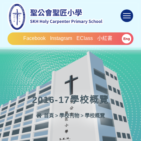
To
Facebook
Instagram
EClass
小紅書
Eng
2016-17學校概覽
首頁
>
學校刊物
>
學校概覽