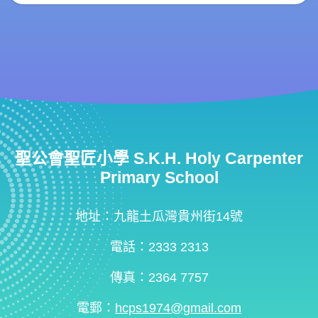
聖公會聖匠小學 S.K.H. Holy Carpenter
Primary School
地址：九龍土瓜灣貴州街14號
電話：2333 2313
傳真：2364 7757
電郵：
hcps1974@gmail.com