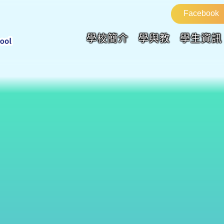
Facebook
學校簡介
學與教
學生資訊
課外活動(舞蹈組)
首頁
>
課外活動(舞蹈組)