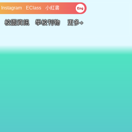
Instagram
EClass
小紅書
Eng
校園資訊
學校刊物
更多+