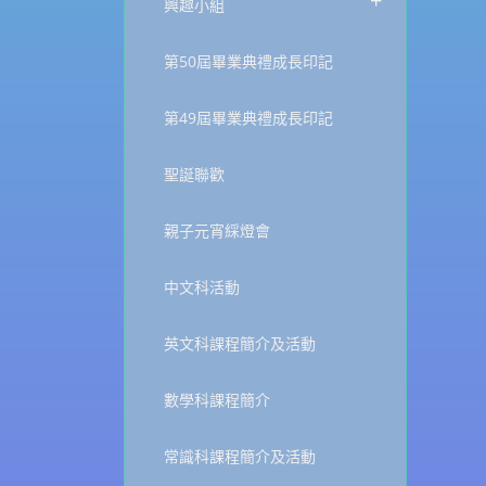
+
興趣小組
第50屆畢業典禮成長印記
第49屆畢業典禮成長印記
聖誕聯歡
親子元宵綵燈會
中文科活動
英文科課程簡介及活動
數學科課程簡介
常識科課程簡介及活動