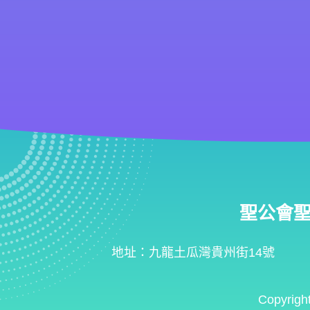
聖公會聖匠小
地址：九龍土瓜灣貴州街14號
Copyrigh