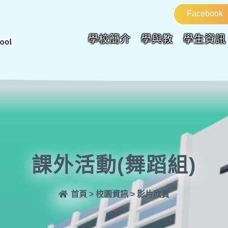
Facebook
學校簡介
學與教
學生資訊
課外活動(舞蹈組)
首頁
>
校園資訊
>
影片欣賞