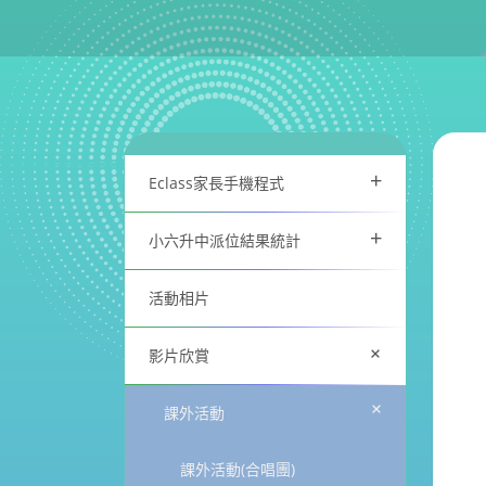
+
Eclass家長手機程式
+
小六升中派位結果統計
活動相片
+
影片欣賞
+
課外活動
課外活動(合唱團)