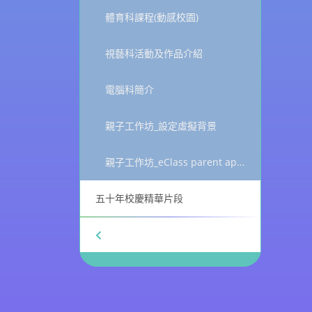
體育科課程(動感校園)
視藝科活動及作品介紹
電腦科簡介
親子工作坊_設定虛擬背景
親子工作坊_eClass parent app_健康申報
五十年校慶精華片段