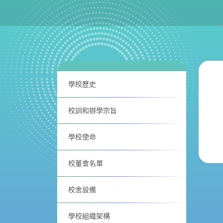
學校歷史
校訓和辦學宗旨
學校使命
校董會名單
校舍設備
學校組織架構