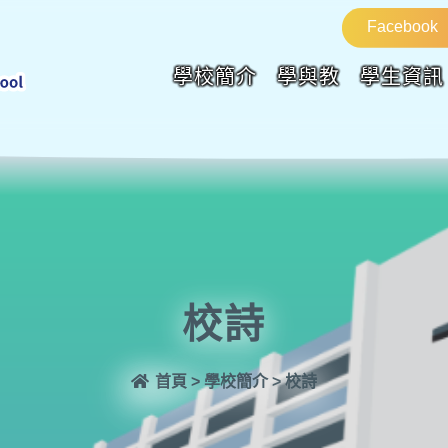
Facebook
學校簡介
學與教
學生資訊
校詩
首頁
>
學校簡介
>
校詩