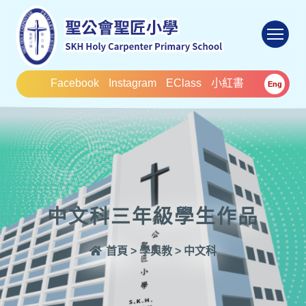
To
Facebook
Instagram
EClass
小紅書
Eng
中文科三年級學生作品
首頁
>
學與教
>
中文科