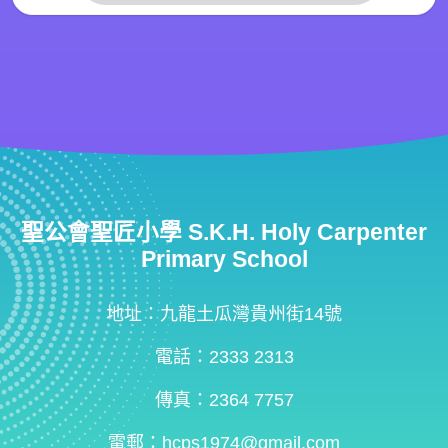
聖公會聖匠小學 S.K.H. Holy Carpenter
Primary School
地址：九龍土瓜灣貴州街14號
電話：2333 2313
傳真：2364 7757
電郵：
hcps1974@gmail.com