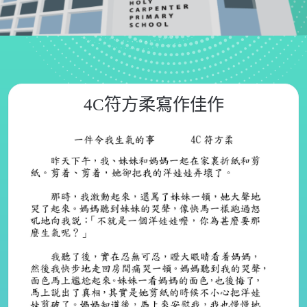
4C符方柔寫作佳作