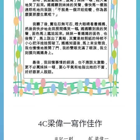
4C梁偉一寫作佳作