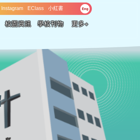
Instagram
EClass
小紅書
Eng
校園資訊
學校刊物
更多+
紹