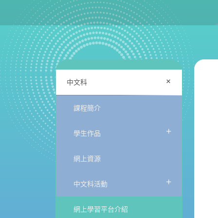
+
中文科
課程簡介
+
學生作品
網上資源
+
中文科活動
網上學習平台介紹