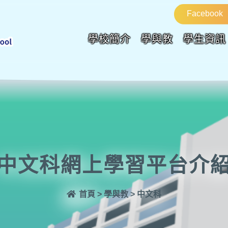
Facebook
學校簡介
學與教
學生資訊
中文科網上學習平台介
首頁
>
學與教
>
中文科