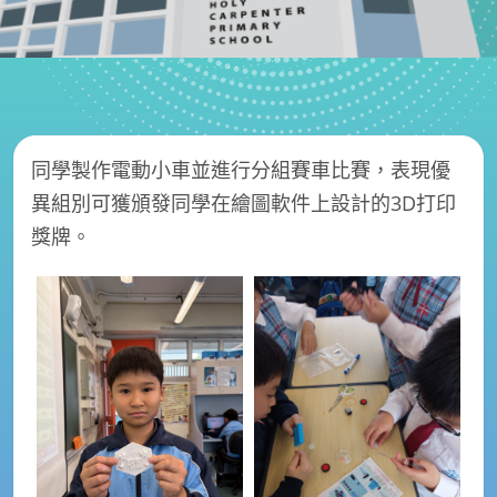
同學製作電動小車並進行分組賽車比賽，表現優
異組別可獲頒發同學在繪圖軟件上設計的3D打印
獎牌。