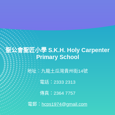
聖公會聖匠小學 S.K.H. Holy Carpenter
Primary School
地址：九龍土瓜灣貴州街14號
電話：2333 2313
傳真：2364 7757
電郵：
hcps1974@gmail.com