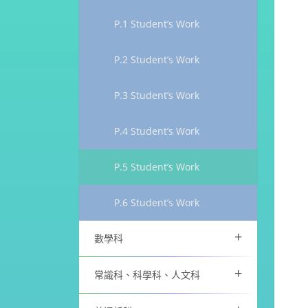
P.1 Student’s Work
P.2 Student’s Work
P.3 Student’s Work
P.4 Student’s Work
P.5 Student’s Work
P.6 Student’s Work
+
數學科
+
常識科、科學科、人文科