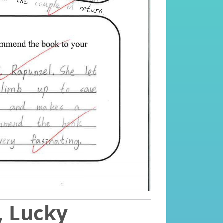
, Lucky