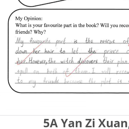
5A Yan Zi Xuan