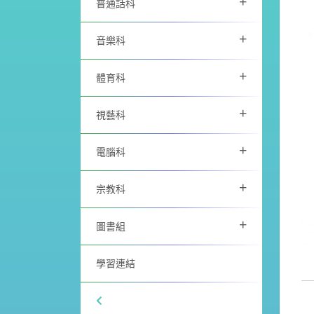
+
普通話科
+
音樂科
+
體育科
+
視藝科
+
電腦科
+
宗教科
+
圖書組
學習連結