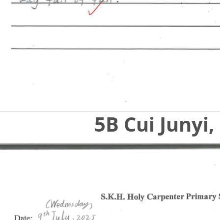
5B Cui Junyi,