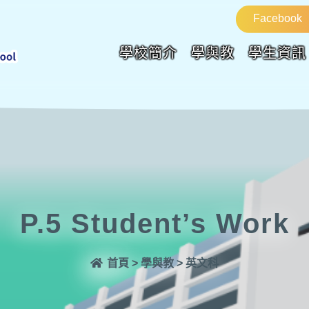
Facebook
學校簡介
學與教
學生資訊
P.5 Student’s Work
首頁
>
學與教
>
英文科