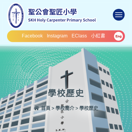
To
Facebook
Instagram
EClass
小紅書
Eng
學校歷史
首頁
>
學校簡介
>
學校歷史