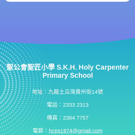
聖公會聖匠小學 S.K.H. Holy Carpenter
Primary School
地址：九龍土瓜灣貴州街14號
電話：2333 2313
傳真：2364 7757
電郵：
hcps1974@gmail.com