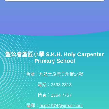
聖公會聖匠小學 S.K.H. Holy Carpenter
Primary School
地址：九龍土瓜灣貴州街14號
電話：2333 2313
傳真：2364 7757
電郵：
hcps1974@gmail.com