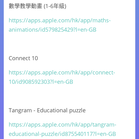
數學教學動畫 (1-6年級)
https://apps.apple.com/hk/app/maths-
animations/id579825429?l=en-GB
Connect 10
https://apps.apple.com/hk/app/connect-
10/id908592303?l=en-GB
Tangram - Educational puzzle
https://apps.apple.com/hk/app/tangram-
educational-puzzle/id875540117?l=en-GB