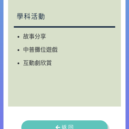
學科活動
故事分享
中普攤位遊戲
互動劇欣賞
返 回