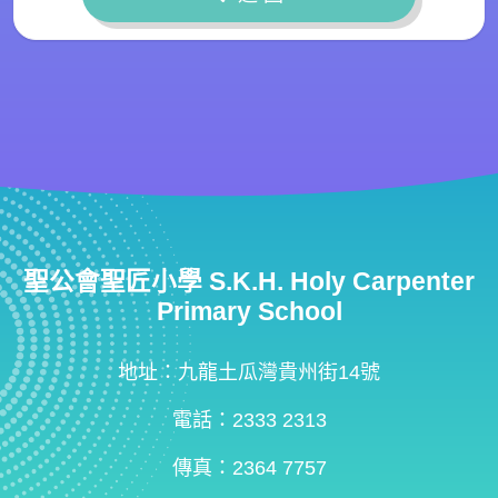
聖公會聖匠小學 S.K.H. Holy Carpenter
Primary School
地址：九龍土瓜灣貴州街14號
電話：2333 2313
傳真：2364 7757