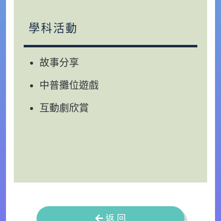
學科活動
故事分享
中普攤位遊戲
互動劇欣賞
返 回