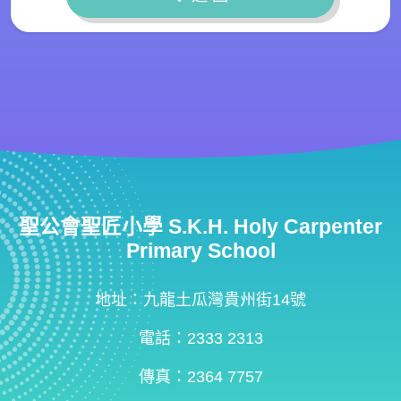
聖公會聖匠小學 S.K.H. Holy Carpenter
Primary School
地址：九龍土瓜灣貴州街14號
電話：2333 2313
傳真：2364 7757