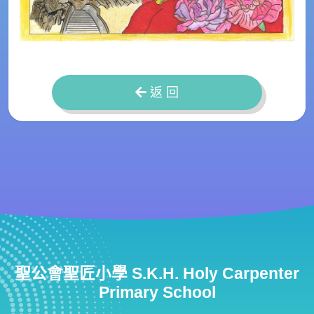
返 回
聖公會聖匠小學 S.K.H. Holy Carpenter
Primary School