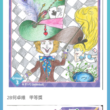
2B何卓維
甲等獎