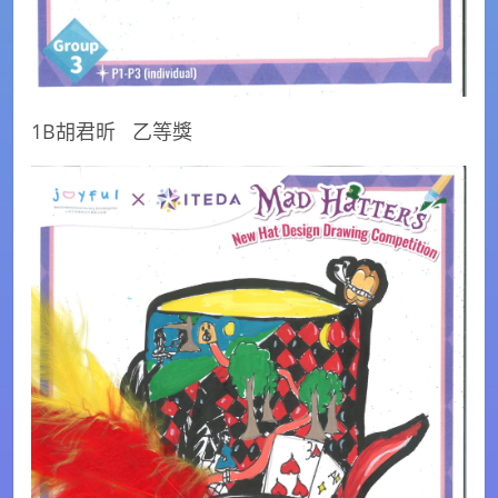
1B胡君昕
乙等獎