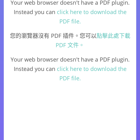
Your web browser doesn't have a PDF plugin.
Instead you can
click here to download the
PDF file.
您的瀏覽器沒有 PDF 插件。您可以
點擊此處下載
PDF 文件。
Your web browser doesn't have a PDF plugin.
Instead you can
click here to download the
PDF file.