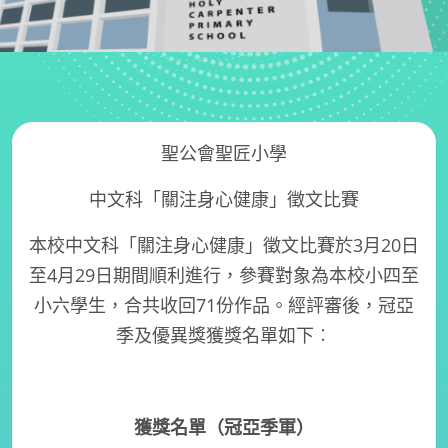
聖公會聖匠小學
中文科「關注身心健康」徵文比賽
本校中文科「關注身心健康」徵文比賽於
3
月
20
日
至
4
月
29
日期間順利進行，參賽對象為本校小四至
小六學生，合共收回71份作品。經評審後，冠亞
季及優異獎獲獎名單如下︰
獲獎名單（冠亞季軍）