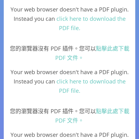
Your web browser doesn't have a PDF plugin.
Instead you can
click here to download the
PDF file.
您的瀏覽器沒有 PDF 插件。您可以
點擊此處下載
PDF 文件。
Your web browser doesn't have a PDF plugin.
Instead you can
click here to download the
PDF file.
您的瀏覽器沒有 PDF 插件。您可以
點擊此處下載
PDF 文件。
Your web browser doesn't have a PDF plugin.