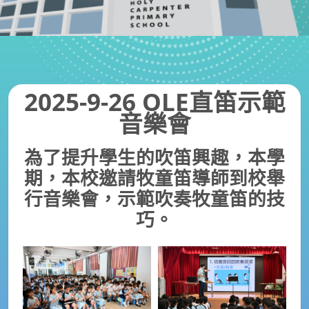
2025-9-26 OLE直笛示範
音樂會
為了提升學生的吹笛興趣，本學
期，本校邀請牧童笛導師到校舉
行音樂會，示範吹奏牧童笛的技
巧。