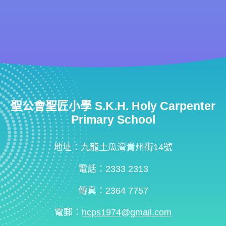
聖公會聖匠小學 S.K.H. Holy Carpenter
Primary School
地址：九龍土瓜灣貴州街14號
電話：2333 2313
傳真：2364 7757
電郵：
hcps1974@gmail.com