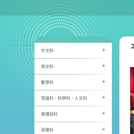
+
中文科
+
英文科
+
數學科
+
常識科、科學科、人文科
+
普通話科
+
音樂科