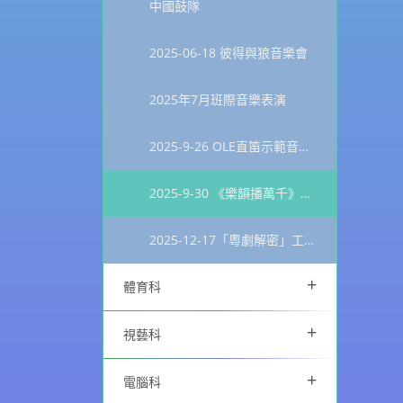
中國鼓隊
2025-06-18 彼得與狼音樂會
2025年7月班際音樂表演
2025-9-26 OLE直笛示範音樂會
2025-9-30 《樂韻播萬千》弦樂音樂會
2025-12-17「粵劇解密」工作坊
+
體育科
+
視藝科
+
電腦科