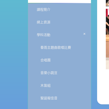
課程簡介
網上資源
+
學科活動
春雨主題曲歌唱比賽
合唱團
音樂小跳豆
木笛組
聖誕報佳音