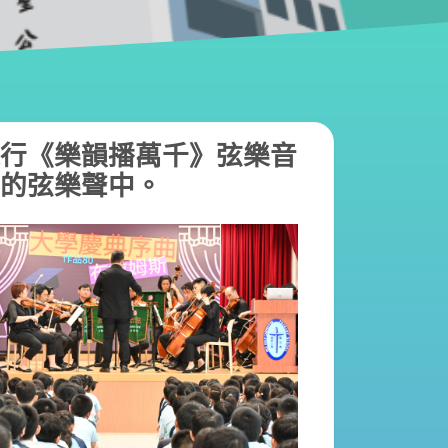
行《樂韻播萬千》弦樂音
的弦樂聲中。