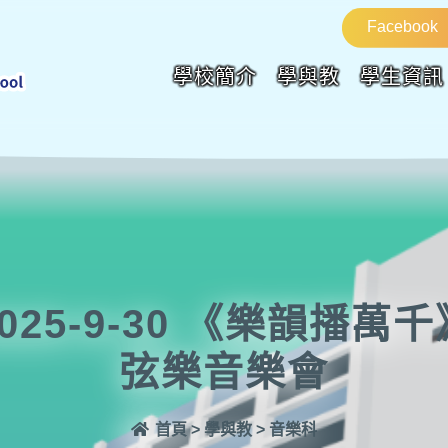
Facebook
學校簡介
學與教
學生資訊
2025-9-30 《樂韻播萬千
弦樂音樂會
首頁
>
學與教
>
音樂科