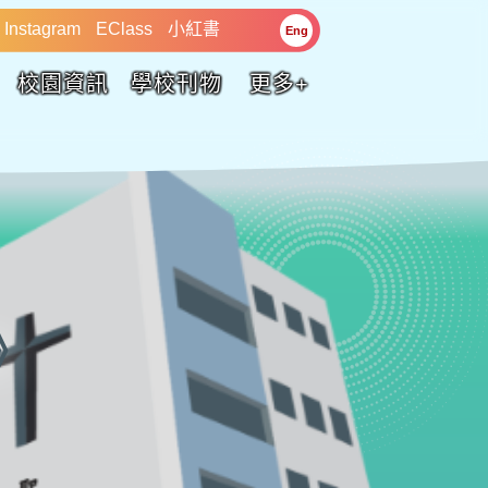
Instagram
EClass
小紅書
Eng
校園資訊
學校刊物
更多+
》