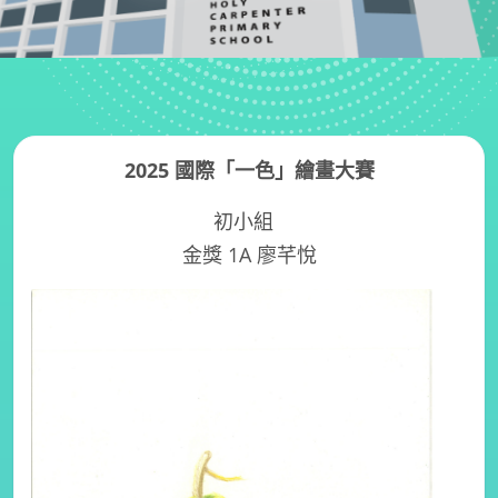
2025
國際「一色」繪畫大賽
初小組
金獎 1A 廖芊悅