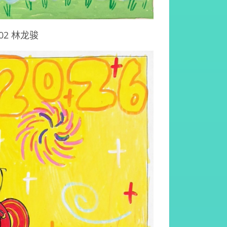
02 林龙骏