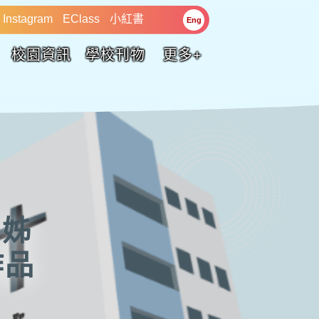
Instagram
EClass
小紅書
Eng
校園資訊
學校刊物
更多+
」姊
作品