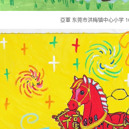
亞軍 东莞市洪梅镇中心小学 1