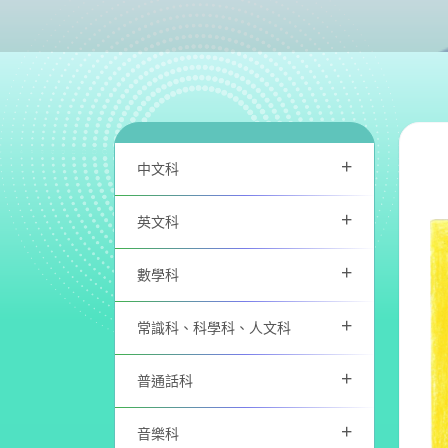
+
中文科
+
英文科
+
數學科
+
常識科、科學科、人文科
+
普通話科
+
音樂科