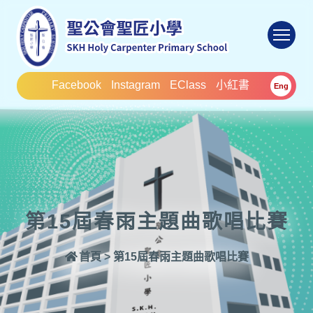
To
Facebook
Instagram
EClass
小紅書
Eng
第15屆春雨主題曲歌唱比賽
首頁
>
第15屆春雨主題曲歌唱比賽