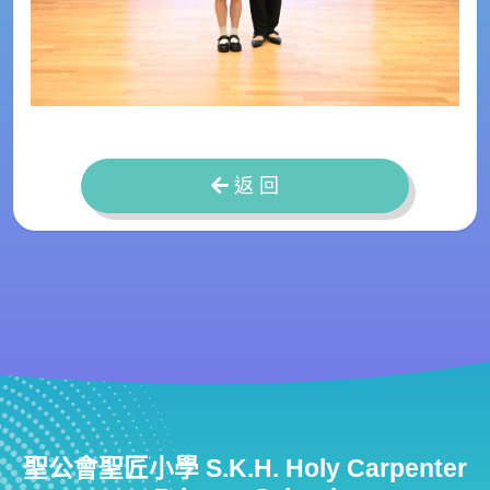
返 回
聖公會聖匠小學 S.K.H. Holy Carpenter