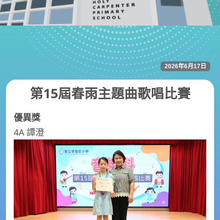
2026年6月17日
第15屆春雨主題曲歌唱比賽
優異獎
4A 譚澄