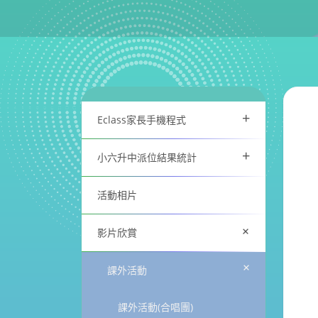
+
Eclass家長手機程式
+
小六升中派位結果統計
活動相片
+
影片欣賞
+
課外活動
課外活動(合唱團)