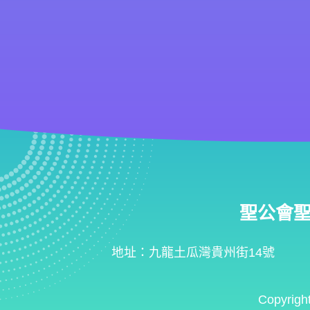
聖公會聖匠小
地址：九龍土瓜灣貴州街14號
Copyrigh