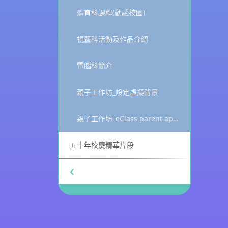
體育科課程(動感校園)
視藝科活動及作品介紹
電腦科簡介
親子工作坊_設定虛擬背景
親子工作坊_eClass parent app_健康申報
五十年校慶精華片段