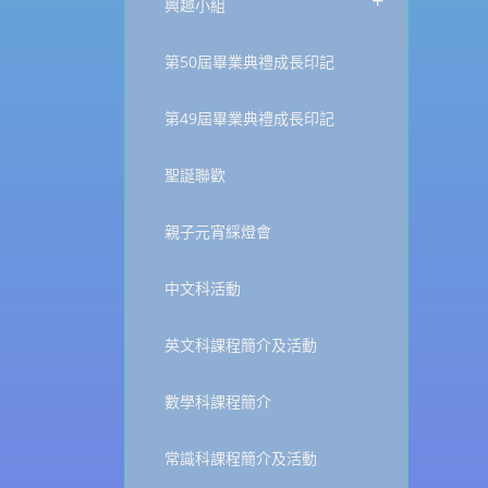
+
興趣小組
第50屆畢業典禮成長印記
第49屆畢業典禮成長印記
聖誕聯歡
親子元宵綵燈會
中文科活動
英文科課程簡介及活動
數學科課程簡介
常識科課程簡介及活動