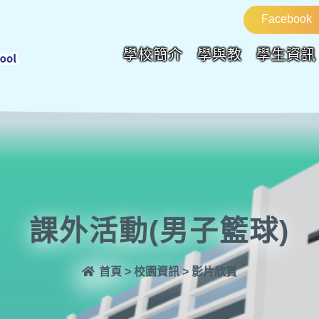
Facebook
學校簡介
學與教
學生資訊
課外活動(男子籃球)
首頁
>
校園資訊
>
影片欣賞