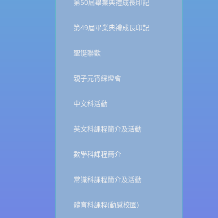
第50屆畢業典禮成長印記
第49屆畢業典禮成長印記
聖誕聯歡
親子元宵綵燈會
中文科活動
英文科課程簡介及活動
數學科課程簡介
常識科課程簡介及活動
體育科課程(動感校園)