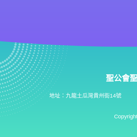
聖公會聖匠小
地址：九龍土瓜灣貴州街14號
Copyrigh