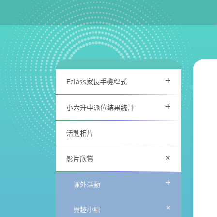
+
Eclass家長手機程式
+
小六升中派位結果統計
活動相片
+
影片欣賞
+
課外活動
+
興趣小組