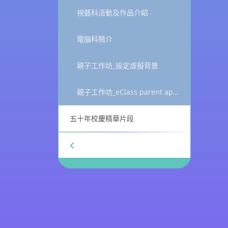
視藝科活動及作品介紹
電腦科簡介
親子工作坊_設定虛擬背景
親子工作坊_eClass parent app_健康申報
五十年校慶精華片段