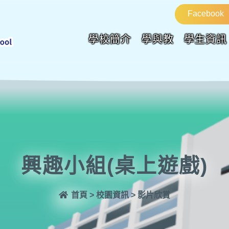
Facebook
學校簡介
學與教
學生資訊
興趣小組(桌上遊戲)
首頁
>
校園資訊
>
影片欣賞