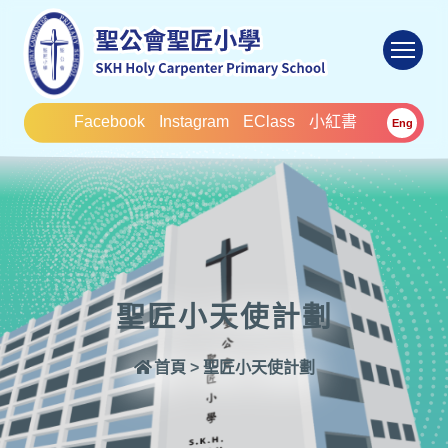
To
Facebook
Instagram
EClass
小紅書
Eng
聖匠小天使計劃
首頁
>
聖匠小天使計劃