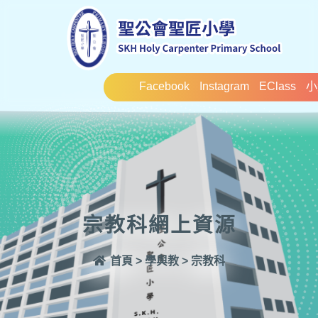
Facebook
Instagram
EClass
小
宗教科網上資源
首頁
>
學與教
>
宗教科