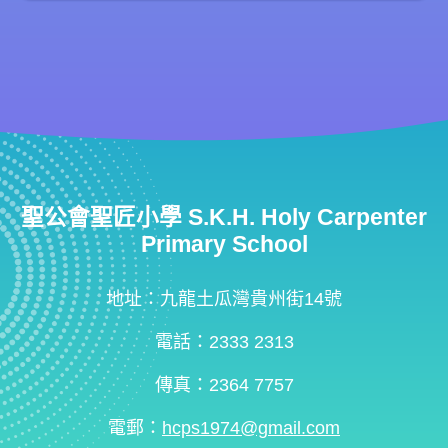
聖公會聖匠小學 S.K.H. Holy Carpenter
Primary School
地址：九龍土瓜灣貴州街14號
電話：2333 2313
傳真：2364 7757
電郵：
hcps1974@gmail.com