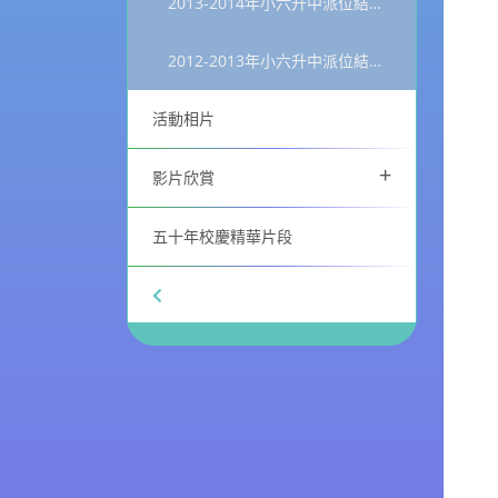
2013-2014年小六升中派位結果統計
2012-2013年小六升中派位結果統計
活動相片
+
影片欣賞
五十年校慶精華片段