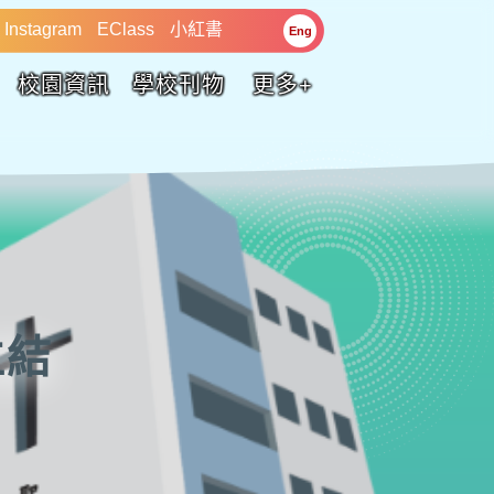
Instagram
EClass
小紅書
Eng
校園資訊
學校刊物
更多+
位結