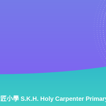
學 S.K.H. Holy Carpenter Primary