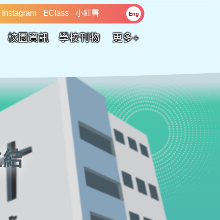
Instagram
EClass
小紅書
Eng
校園資訊
學校刊物
更多+
位結