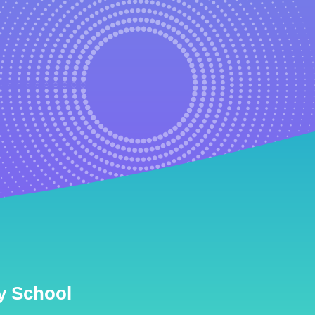
 School