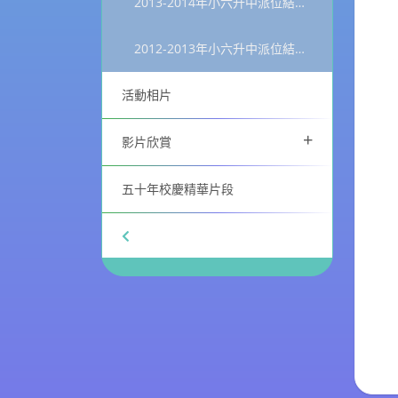
2013-2014年小六升中派位結果統計
2012-2013年小六升中派位結果統計
活動相片
+
影片欣賞
五十年校慶精華片段