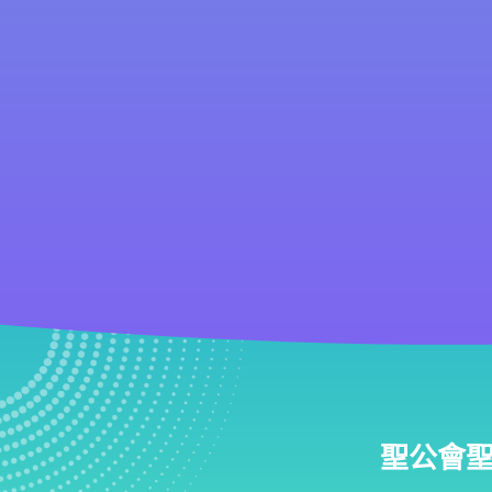
聖公會聖匠小