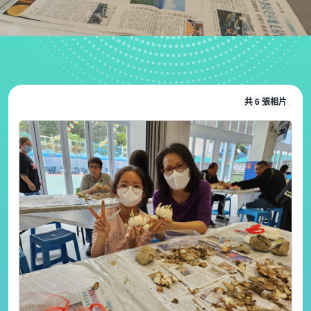
共 6 張相片