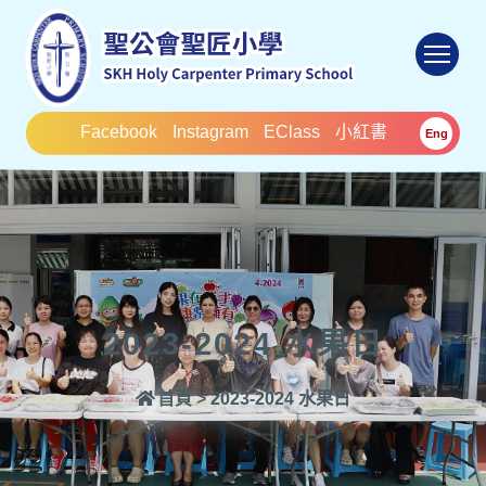
To
Facebook
Instagram
EClass
小紅書
Eng
2023-2024 水果日
首頁
>
2023-2024 水果日