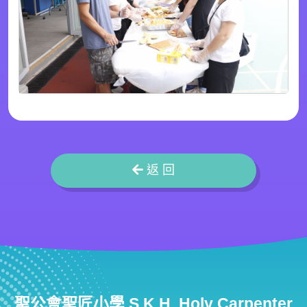
返 回
聖公會聖匠小學 S.K.H. Holy Carpenter