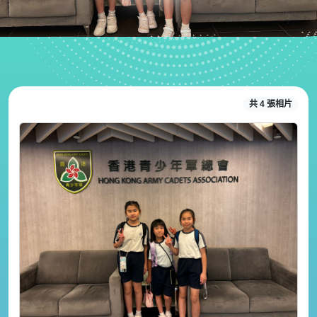
共 4 張相片