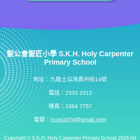
聖公會聖匠小學 S.K.H. Holy Carpenter
Primary School
地址：九龍土瓜灣貴州街14號
電話：2333 2313
傳真：2364 7757
電郵：
hcps1974@gmail.com
Copyright ©
S.K.H. Holy Carpenter Primary School
2026 All