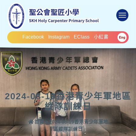
To
Facebook
Instagram
EClass
小紅書
Eng
2024-08-19香港青少年軍地區
縱隊訓練日
首頁
>
2024-08-19香港青少年軍地
區縱隊訓練日