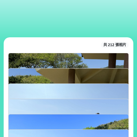
共 212 張相片