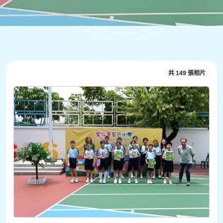
共 149 張相片