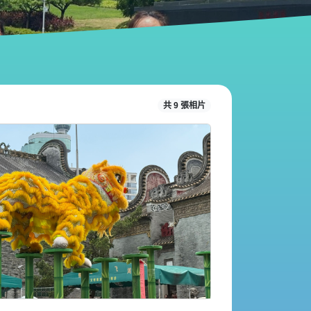
共 9 張相片