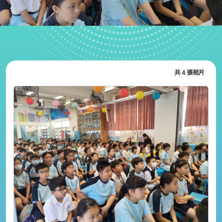
共 4 張相片