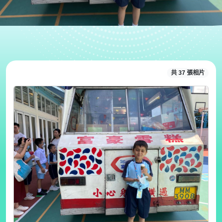
共 37 張相片