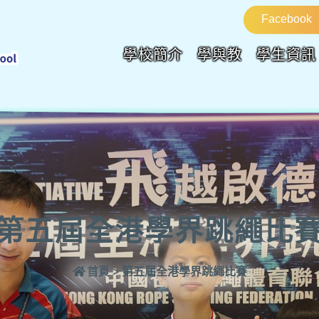
Facebook
學校簡介
學與教
學生資訊
第五屆全港學界跳繩比
首頁
>
第五屆全港學界跳繩比賽