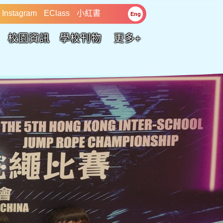
Instagram
EClass
小紅書
Eng
校園資訊
學校刊物
更多+
賽