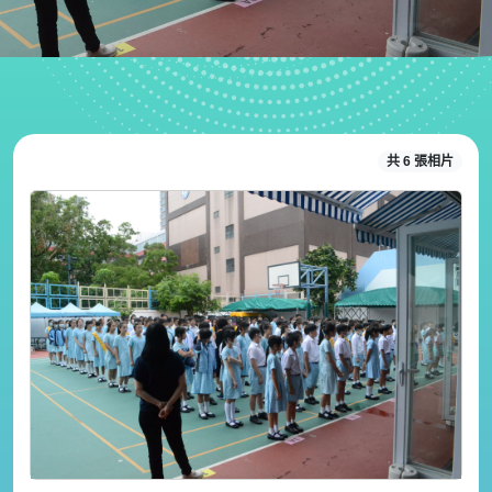
共 6 張相片