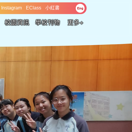
Instagram
EClass
小紅書
Eng
校園資訊
學校刊物
更多+