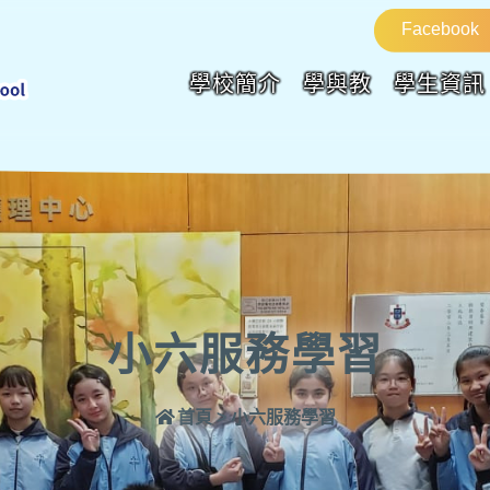
Facebook
學校簡介
學與教
學生資訊
小六服務學習
首頁
>
小六服務學習