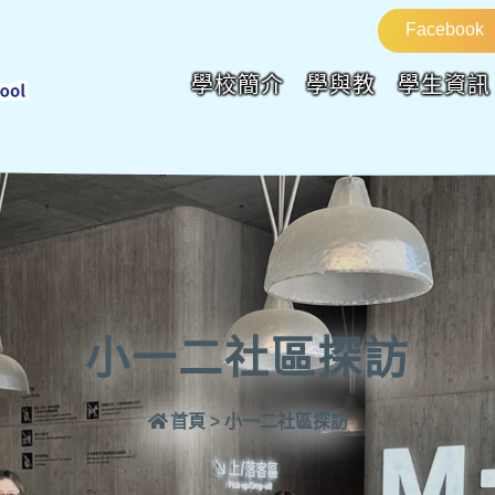
Facebook
學校簡介
學與教
學生資訊
小一二社區探訪
首頁
>
小一二社區探訪