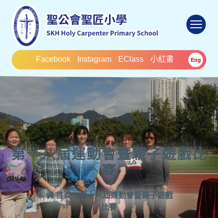
To
Facebook
Instagram
EClass
小紅書
Eng
第十八屆運動會暨親子遊戲比
賽
首頁
>
第十八屆運動會暨親子遊戲
比賽