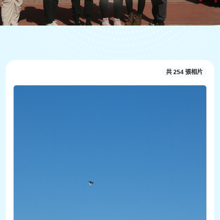
共 254 張相片