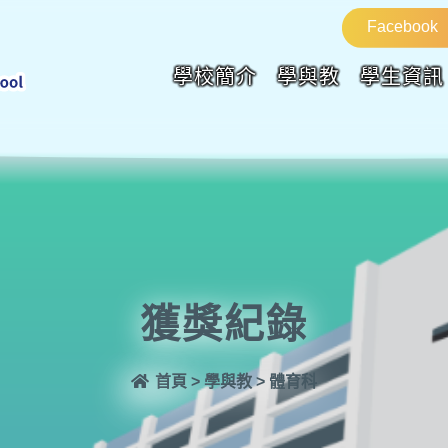
Facebook
學校簡介
學與教
學生資訊
獲獎紀錄
首頁
>
學與教
>
體育科