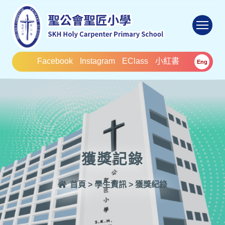
To
Facebook
Instagram
EClass
小紅書
Eng
獲獎記錄
首頁
>
學生資訊
>
獲獎紀錄