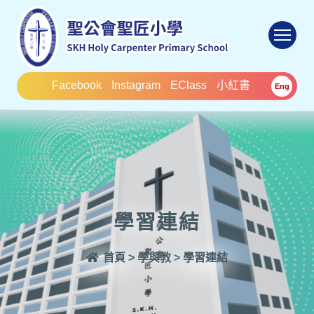
To
Facebook
Instagram
EClass
小紅書
Eng
學習連結
首頁
>
學與教
>
學習連結