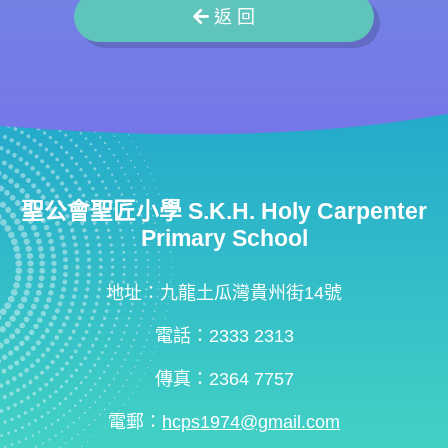
返 回
聖公會聖匠小學 S.K.H. Holy Carpenter
Primary School
地址：九龍土瓜灣貴州街14號
電話：2333 2313
傳真：2364 7757
電郵：
hcps1974@gmail.com