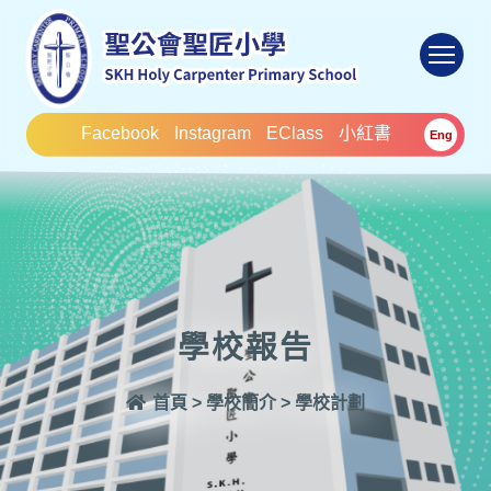
To
Facebook
Instagram
EClass
小紅書
Eng
學校報告
首頁
>
學校簡介
>
學校計劃